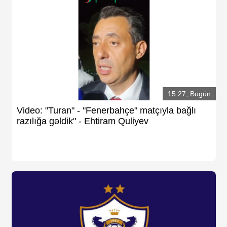
15:27, Bugün
Video: "Turan" - "Fenerbahçe" matçıyla bağlı
razılığa gəldik" - Ehtiram Quliyev