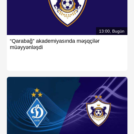
13:00, Bugün
“Qarabağ” akademiyasında məşqçilər
müəyyənləşdi