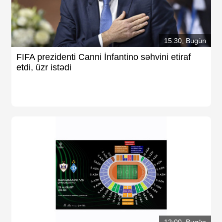
15:30, Bugün
FIFA prezidenti Canni İnfantino səhvini etiraf
etdi, üzr istədi