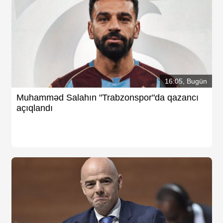
16:05, Bugün
Muhamməd Salahın "Trabzonspor"da qazancı
açıqlandı