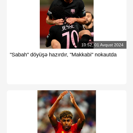
10:52, 01 Avqust 2024
"Sabah" döyüşə hazırdır, "Makkabi" nokautda