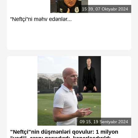
15:39, 07 Oktyabr 2024
"Neftçi"ni məhv edənlər...
09:15, 19 Sentyabr 2024
"Neftçi"nin düşmənləri qovulur: 1 milyon