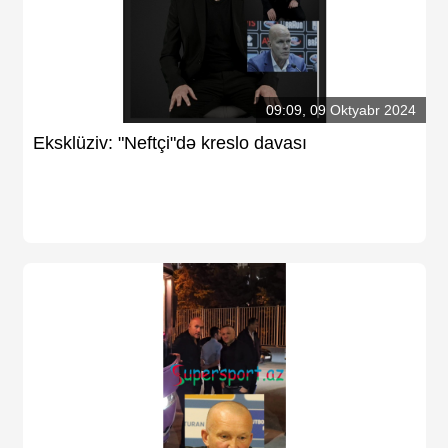
09:09, 09 Oktyabr 2024
Eksklüziv: "Neftçi"də kreslo davası