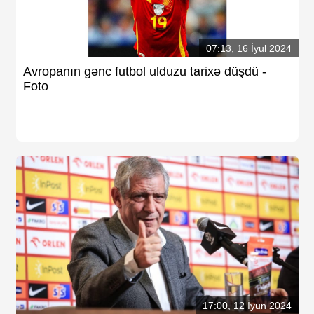
07:13, 16 İyul 2024
Avropanın gənc futbol ulduzu tarixə düşdü -
Foto
17:00, 12 İyun 2024