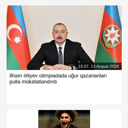
15:07, 13 Avqust 2024
İlham Əliyev olimpiadada uğur qazananları
pulla mükafatlandırdı