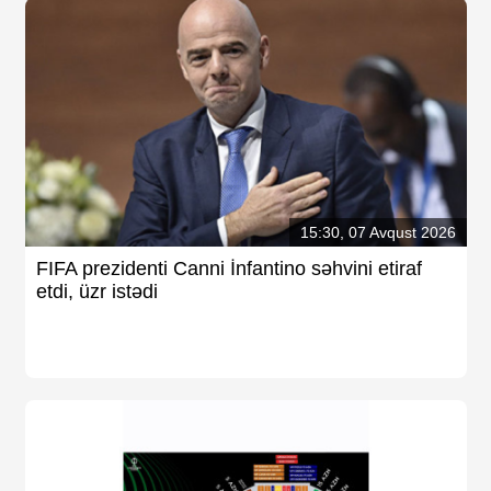
15:30, 07 Avqust 2026
FIFA prezidenti Canni İnfantino səhvini etiraf
etdi, üzr istədi