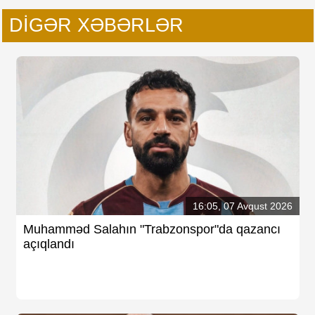
DIGƏR XƏBƏRLƏR
16:05, 07 Avqust 2026
Muhamməd Salahın "Trabzonspor"da qazancı
açıqlandı