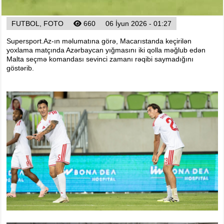
FUTBOL, FOTO
660
06 İyun 2026 - 01:27
Supersport.Az-ın məlumatına görə, Macarıstanda keçirilən
yoxlama matçında Azərbaycan yığmasını iki qolla məğlub edən
Malta seçmə komandası sevinci zamanı rəqibi saymadığını
göstərib.