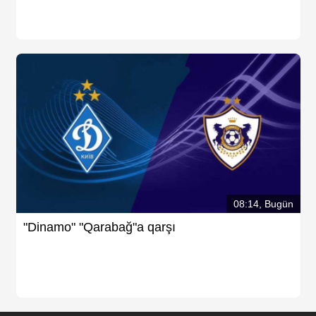
08:14, Bugün
"Dinamo" "Qarabağ"a qarşı