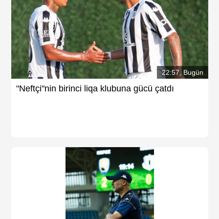
22:57, Bugün
"Neftçi"nin birinci liqa klubuna gücü çatdı