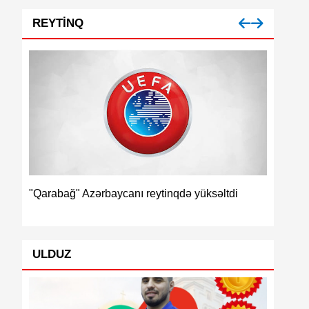
REYTINQ
İspaniya
"Qarabağ" Azərbaycanı reytinqdə yüksəltdi
ULDUZ