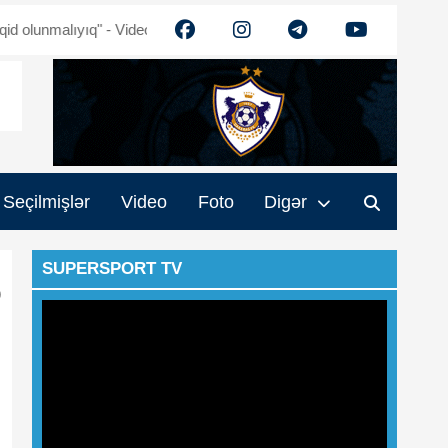
nmalıyıq" - Video
Ehtiram Quliyev: "Turan" güclənəcək - Video
M
Seçilmişlər
Video
Foto
Digər
SUPERSPORT TV
ə