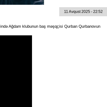
11 Avqust 2025 - 22:52
əsində Ağdam klubunun baş məşqçisi Qurban Qurbanovun