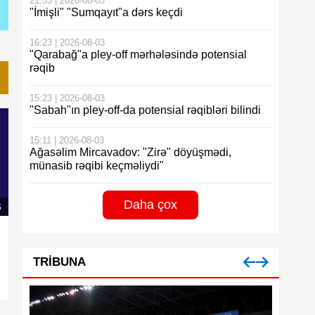
21:53 | 2026-08-03
"İmişli" "Sumqayıt"a dərs keçdi
16:23 | 2026-08-03
"Qarabağ"a pley-off mərhələsində potensial
rəqib
15:23 | 2026-08-03
"Sabah"ın pley-off-da potensial rəqibləri bilindi
15:11 | 2026-08-03
Ağasəlim Mircavadov: "Zirə" döyüşmədi,
münasib rəqibi keçməliydi"
Daha çox
6
TRIBUNA