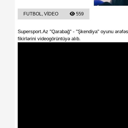
FUTBOL, VIDEO
559
Supersport.Az "Qarabağ" - "Şkendiya" oyunu ərəf
fikirlərini videogörüntüyə alıb.