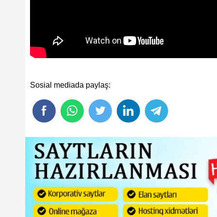
Sosial mediada paylaş: