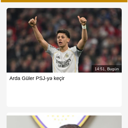
14:51, Bugün
Arda Güler PSJ-yə keçir