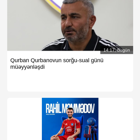
14:17, Bugün
Qurban Qurbanovun sorğu-sual günü
müəyyənləşdi