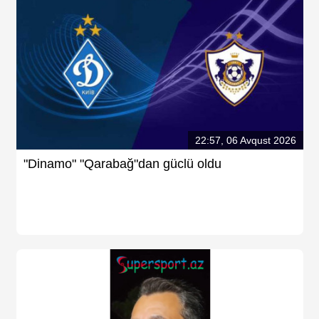
22:57, 06 Avqust 2026
"Dinamo" "Qarabağ"dan güclü oldu