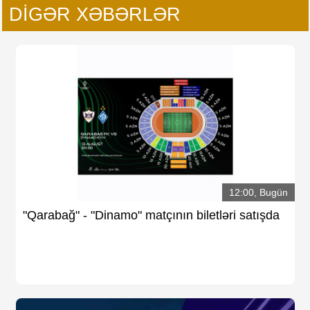
DIGƏR XƏBƏRLƏR
12:00, Bugün
"Qarabağ" - "Dinamo" matçının biletləri satışda