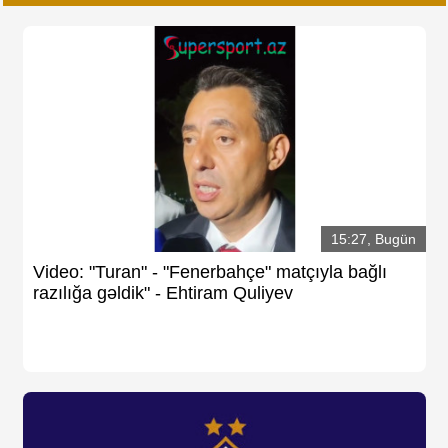
15:27, Bugün
Video: "Turan" - "Fenerbahçe" matçıyla bağlı
razılığa gəldik" - Ehtiram Quliyev