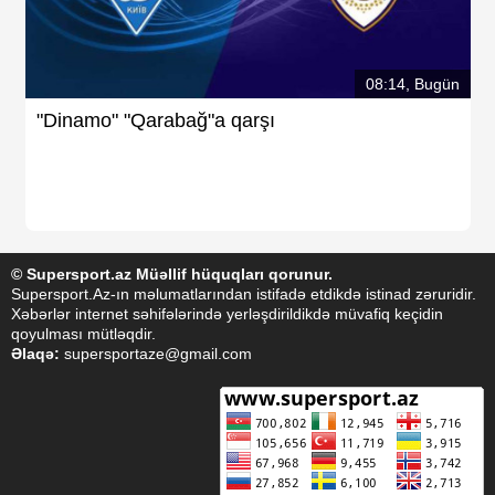
08:14, Bugün
"Dinamo" "Qarabağ"a qarşı
© Supersport.az Müəllif hüquqları qorunur.
Supersport.Az-ın məlumatlarından istifadə etdikdə istinad zəruridir.
Xəbərlər internet səhifələrində yerləşdirildikdə müvafiq keçidin
qoyulması mütləqdir.
Əlaqə:
supersportaze@gmail.com