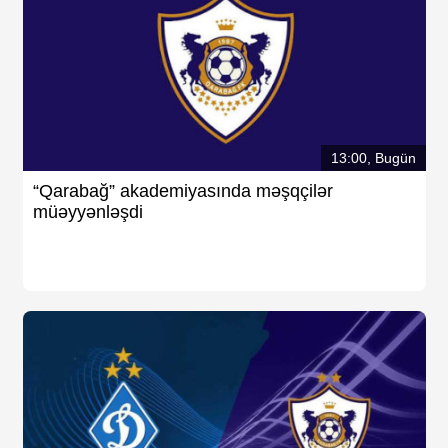
13:00, Bugün
“Qarabağ” akademiyasında məşqçilər
müəyyənləşdi