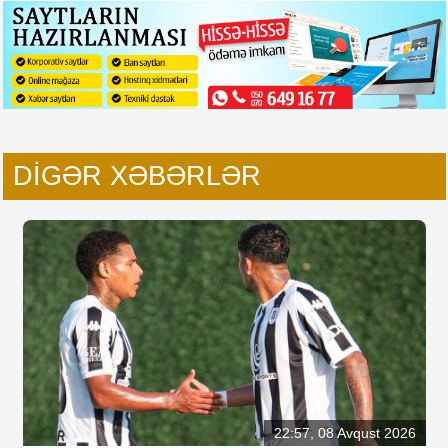
DIGƏR XƏBƏRLƏR
22:57, 08 Avqust 2026