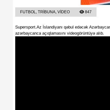
FUTBOL, TRIBUNA, VIDEO
847
Supersport.Az İslandiyanı qəbul edəcək Azərbaycan
azərbaycanca açıqlamasını videogörüntüyə alıb.