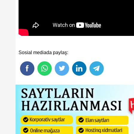
Sosial mediada paylaş: