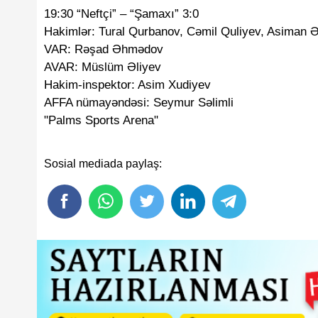
19:30 “Neftçi” – “Şamaxı” 3:0
Hakimlər: Tural Qurbanov, Cəmil Quliyev, Asiman 
VAR: Rəşad Əhmədov
AVAR: Müslüm Əliyev
Hakim-inspektor: Asim Xudiyev
AFFA nümayəndəsi: Seymur Səlimli
"Palms Sports Arena"
Sosial mediada paylaş: