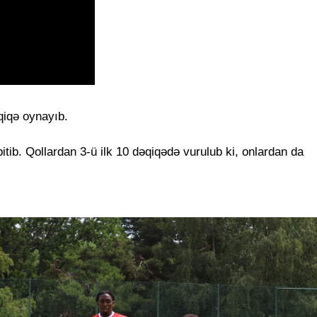
qiqə oynayıb.
tib. Qollardan 3-ü ilk 10 dəqiqədə vurulub ki, onlardan da