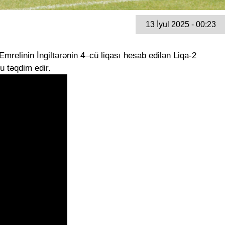
13 İyul 2025 - 00:23
mrelinin İngiltərənin 4–cü liqası hesab edilən Liqa-2
u təqdim edir.