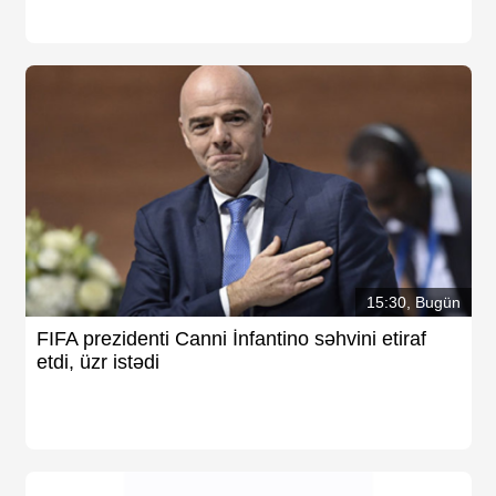
15:30, Bugün
FIFA prezidenti Canni İnfantino səhvini etiraf
etdi, üzr istədi