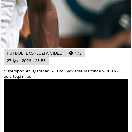
FUTBOL, EKSKLÜZIV, VIDEO
472
27 İyun 2026 - 23:55
Supersport.Az "Qarabağ" - "Tirol" yoxlama matçında vurulan 4
qolu təqdim edir.