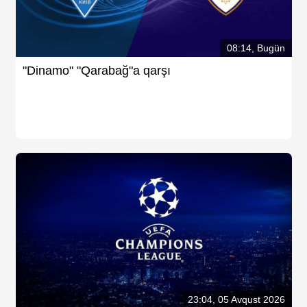
08:14, Bugün
"Dinamo" "Qarabağ"a qarşı
23:04, 05 Avqust 2026