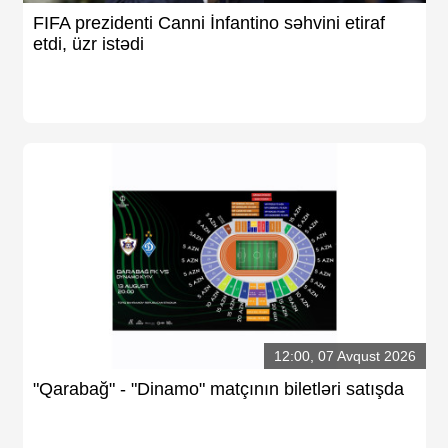
FIFA prezidenti Canni İnfantino səhvini etiraf
etdi, üzr istədi
12:00, 07 Avqust 2026
"Qarabağ" - "Dinamo" matçının biletləri satışda