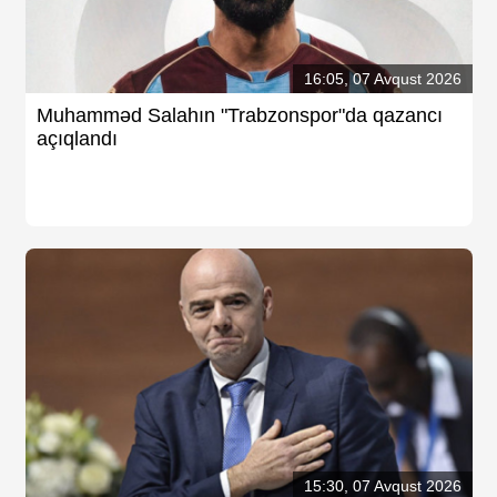
16:05, 07 Avqust 2026
Muhamməd Salahın "Trabzonspor"da qazancı
açıqlandı
15:30, 07 Avqust 2026