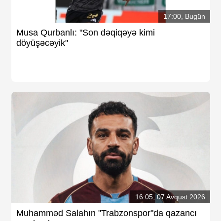
17:00, Bugün
Musa Qurbanlı: "Son dəqiqəyə kimi
döyüşəcəyik"
16:05, 07 Avqust 2026
Muhamməd Salahın "Trabzonspor"da qazancı