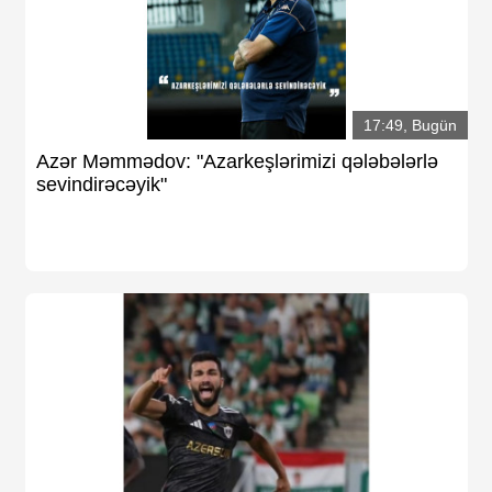
17:49, Bugün
Azər Məmmədov: "Azarkeşlərimizi qələbələrlə
sevindirəcəyik"