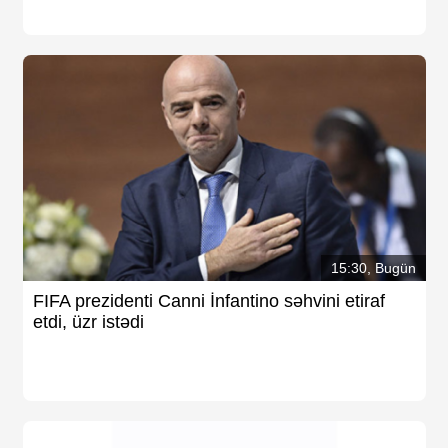
15:30, Bugün
FIFA prezidenti Canni İnfantino səhvini etiraf
etdi, üzr istədi