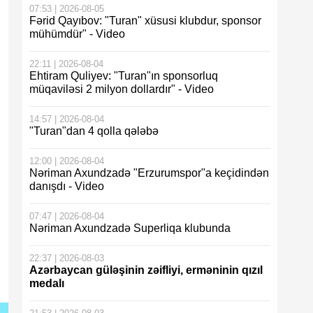
07:53 | 2026-08-05
Fərid Qayıbov: "Turan" xüsusi klubdur, sponsor
mühümdür" - Video
22:11 | 2026-08-04
Ehtiram Quliyev: "Turan"ın sponsorluq
müqaviləsi 2 milyon dollardır" - Video
14:57 | 2026-08-04
"Turan"dan 4 qolla qələbə
12:00 | 2026-08-04
Nəriman Axundzadə "Erzurumspor"a keçidindən
danışdı - Video
07:47 | 2026-08-04
Nəriman Axundzadə Superliqa klubunda
22:37 | 2026-08-03
Azərbaycan güləşinin zəifliyi, erməninin qızıl
medalı