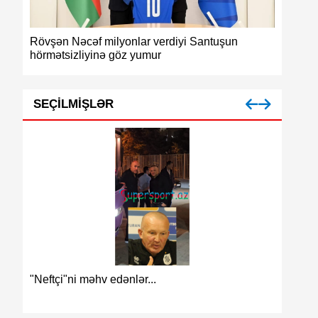
Rövşən Nəcəf milyonlar verdiyi Santuşun
Azərbayc
hörmətsizliyinə göz yumur
medalı
SEÇILMIŞLƏR
Azərbay
"Neftçi"ni məhv edənlər...