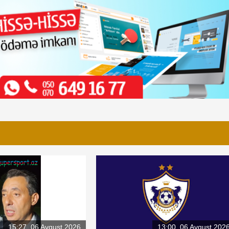
15:27, 06 Avqust 2026
13:00, 06 Avqust 202