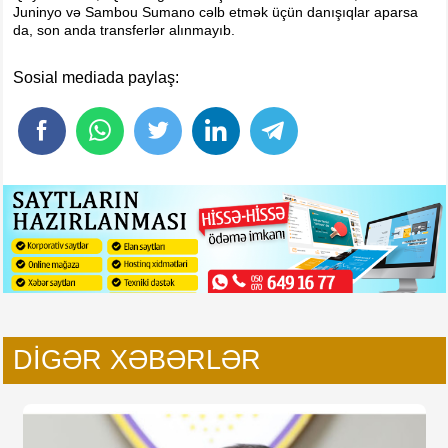
Juninyo və Sambou Sumano cəlb etmək üçün danışıqlar aparsa
da, son anda transferlər alınmayıb.
Sosial mediada paylaş:
DIGƏR XƏBƏRLƏR