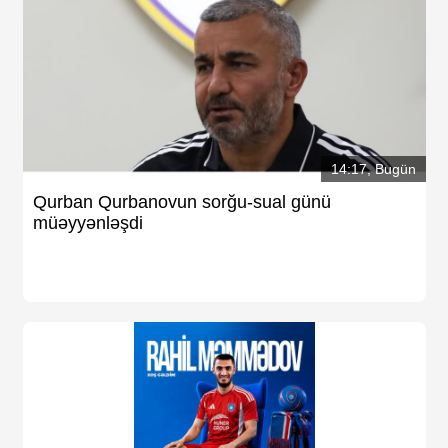
14:17, Bugün
Qurban Qurbanovun sorğu-sual günü
müəyyənləşdi