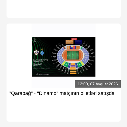
12:00, 07 Avqust 2026
"Qarabağ" - "Dinamo" matçının biletləri satışda