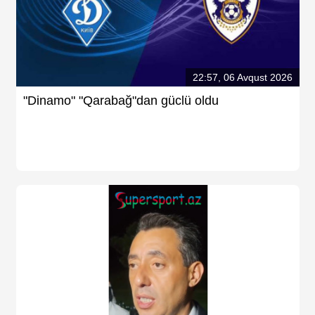
22:57, 06 Avqust 2026
"Dinamo" "Qarabağ"dan güclü oldu