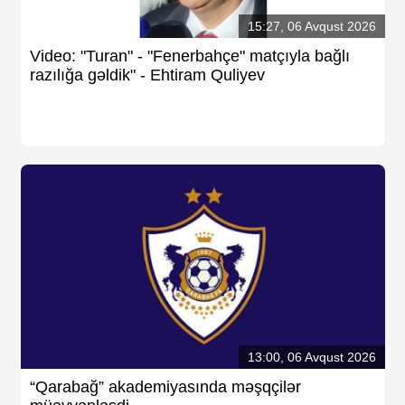
15:27, 06 Avqust 2026
Video: "Turan" - "Fenerbahçe" matçıyla bağlı
razılığa gəldik" - Ehtiram Quliyev
13:00, 06 Avqust 2026
“Qarabağ” akademiyasında məşqçilər