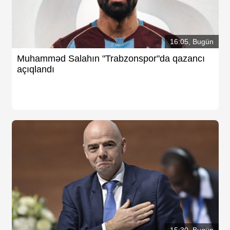
16:05, Bugün
Muhamməd Salahın "Trabzonspor"da qazancı
açıqlandı
15:30, Bugün