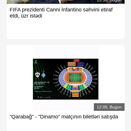
FIFA prezidenti Canni İnfantino səhvini etiraf
etdi, üzr istədi
12:00, Bugün
"Qarabağ" - "Dinamo" matçının biletləri satışda