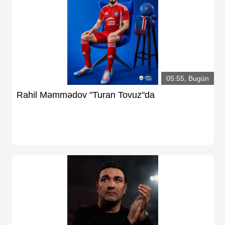
05:55, Bugün
Rahil Məmmədov "Turan Tovuz"da