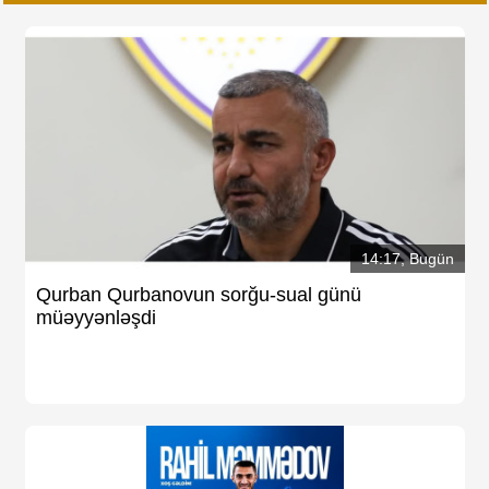
14:17, Bugün
Qurban Qurbanovun sorğu-sual günü
müəyyənləşdi