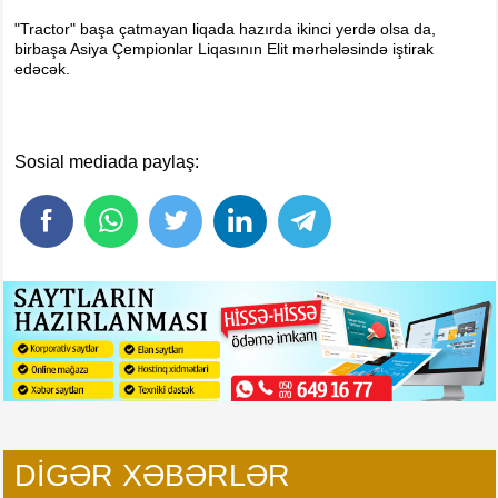
"Tractor" başa çatmayan liqada hazırda ikinci yerdə olsa da,
birbaşa Asiya Çempionlar Liqasının Elit mərhələsində iştirak
edəcək.
Sosial mediada paylaş:
DIGƏR XƏBƏRLƏR