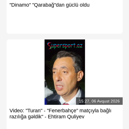
"Dinamo" "Qarabağ"dan güclü oldu
15:27, 06 Avqust 2026
Video: "Turan" - "Fenerbahçe" matçıyla bağlı
razılığa gəldik" - Ehtiram Quliyev