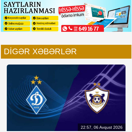
DIGƏR XƏBƏRLƏR
22:57, 06 Avqust 2026