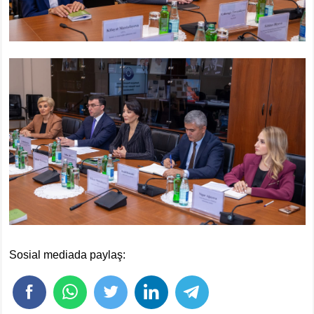
Sosial mediada paylaş: