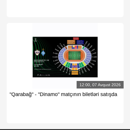
12:00, 07 Avqust 2026
"Qarabağ" - "Dinamo" matçının biletləri satışda