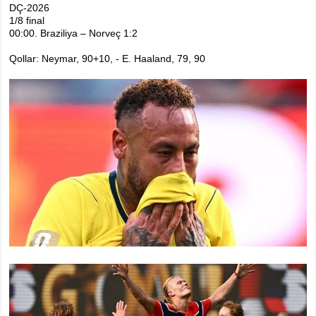
DÇ-2026
1/8 final
00:00. Braziliya – Norveç 1:2
Qollar: Neymar, 90+10, - E. Haaland, 79, 90