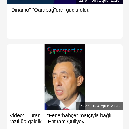
22:57, 06 Avqust 2026
"Dinamo" "Qarabağ"dan güclü oldu
15:27, 06 Avqust 2026
Video: "Turan" - "Fenerbahçe" matçıyla bağlı
razılığa gəldik" - Ehtiram Quliyev