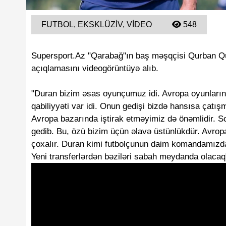
FUTBOL, EKSKLÜZIV, VIDEO
548
Supersport.Az "Qarabağ"ın baş məşqçisi Qurban Qu
açıqlamasını videogörüntüyə alıb.
"Duran bizim əsas oyunçumuz idi. Avropa oyunlarında
qabiliyyəti var idi. Onun gedişi bizdə hansısa çatış
Avropa bazarında iştirak etməyimiz də önəmlidir. S
gedib. Bu, özü bizim üçün əlavə üstünlükdür. Avropa
çoxalır. Duran kimi futbolçunun daim komandamızda
Yeni transferlərdən bəziləri sabah meydanda olacaq