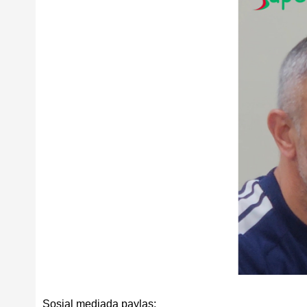
Sosial mediada paylaş: